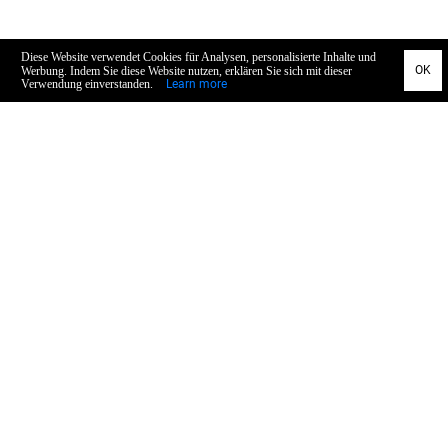
Allgemein
Datenschutz
AGB
Impressum
Widerruf
Concept & Design
Service
Zahlung