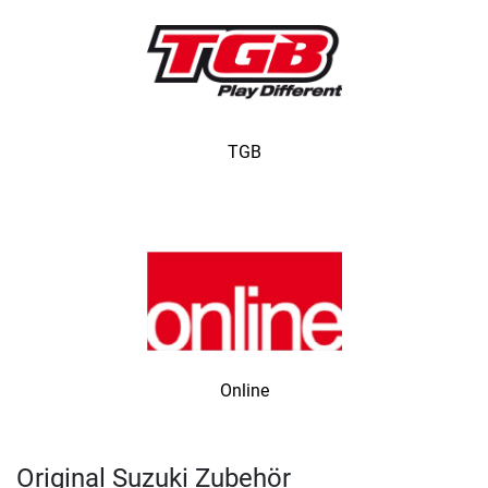
TGB
Online
Original Suzuki Zubehör