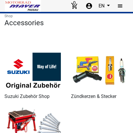
0
EN
Skip to main content
Shop
Accessories
Suzuki Zubehör Shop
Zündkerzen & Stecker