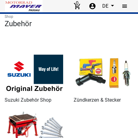
0
DE
Skip to main content
Shop
Zubehör
Suzuki Zubehör Shop
Zündkerzen & Stecker