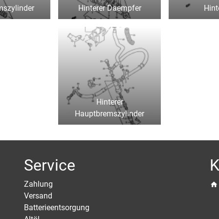
szylinder
Hinterer Daempfer
Hint
Hinterer
Hauptbremszylinder
Service
K
Zahlung
Versand
Batterieentsorgung