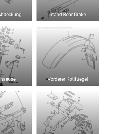
Abdeckung
Stand-Rear Brake
ehaeuse
Vorderer Kotlfuegel