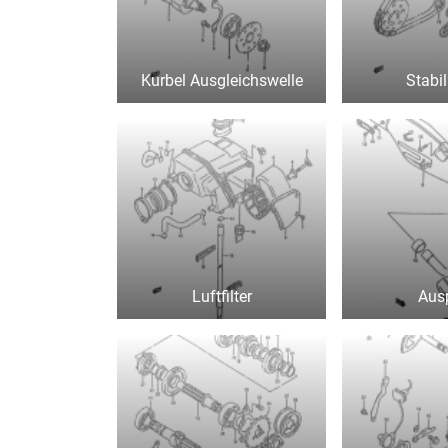
Kurbel Ausgleichswelle
Stabil
Luftfilter
Aus