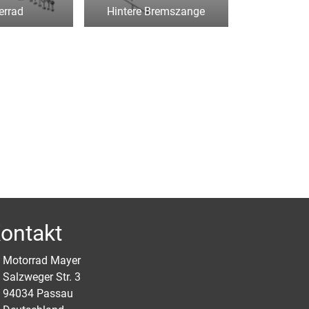
errad
Hintere Bremszange
ontakt
Motorrad Mayer
Salzweger Str. 3
94034 Passau