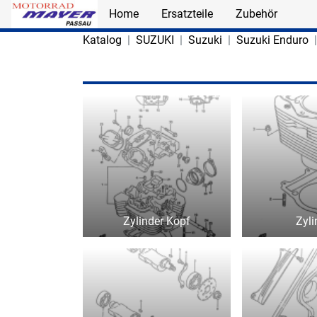
Home
Ersatzteile
Zubehör
Skip to main content
Katalog
SUZUKI
Suzuki
Suzuki Enduro
Zylinder Kopf
Zyli