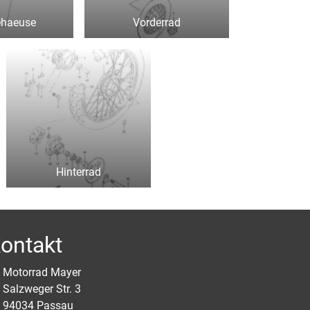
ehaeuse
Vorderrad
Hinterrad
ontakt
Motorrad Mayer
Salzweger Str. 3
94034 Passau