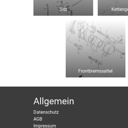
Sitz
Ketteng
Frontbremssattel
Allgemein
Datenschutz
AGB
Impressum