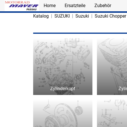
Home
Ersatzteile
Zubehör
Skip to main content
Katalog
SUZUKI
Suzuki
Suzuki Chopper 
Zylinderkopf
Zyli