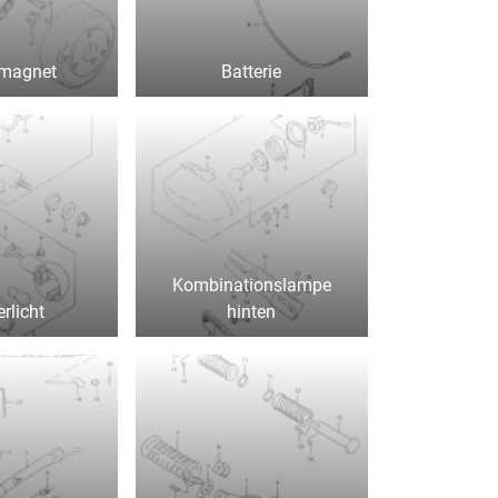
magnet
Batterie
Kombinationslampe
erlicht
hinten