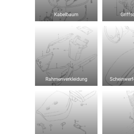
Kabelbaum
Griffs
Rahmenverkleidung
Scheinwerf