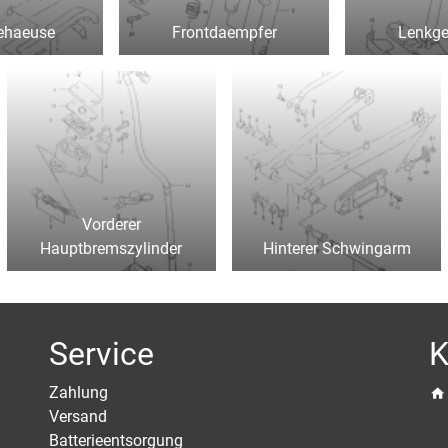
ehaeuse
Frontdaempfer
Lenkg
Vorderer
Hauptbremszylinder
Hinterer Schwingarm
Service
K
Zahlung
Versand
Batterieentsorgung