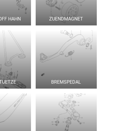
OFF HAHN
ZUENDMAGNET
TUETZE
BREMSPEDAL