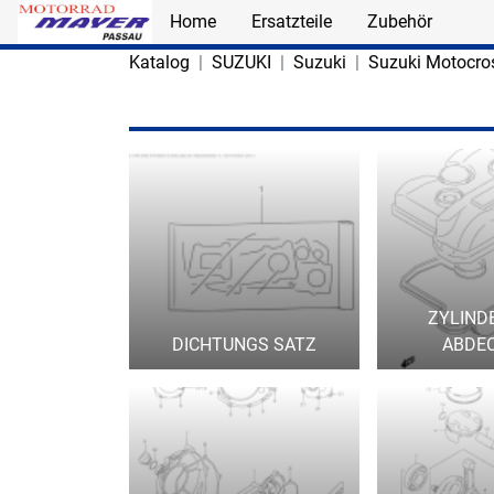
Home
Ersatzteile
Zubehör
Skip to main content
Katalog
SUZUKI
Suzuki
Suzuki Motocro
ZYLIND
DICHTUNGS SATZ
ABDE