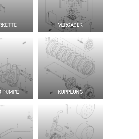
RKETTE
VERGASER
R PUMPE
KUPPLUNG