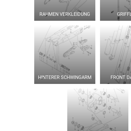
RAHMEN VERKLEIDUNG
GRIFF
HINTERER SCHWINGARM
FRONT D