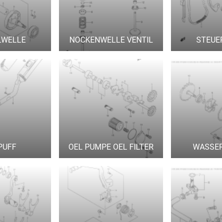
LWELLE
NOCKENWELLE VENTIL
STEUE
PUFF
OEL PUMPE OEL FILTER
WASSE