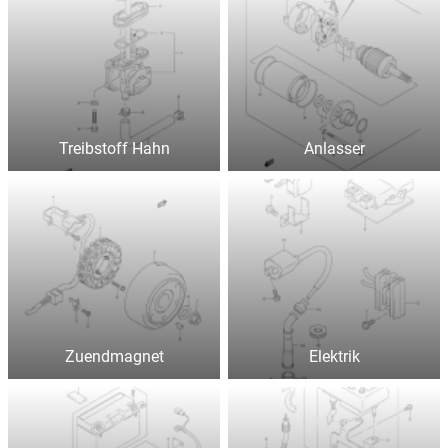
Treibstoff Hahn
Anlasser
Zuendmagnet
Elektrik