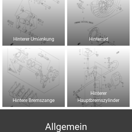
Hinterer Umlenkung
Hinterrad
Hinterer
Hintere Bremszange
Hauptbremszylinder
Allgemein