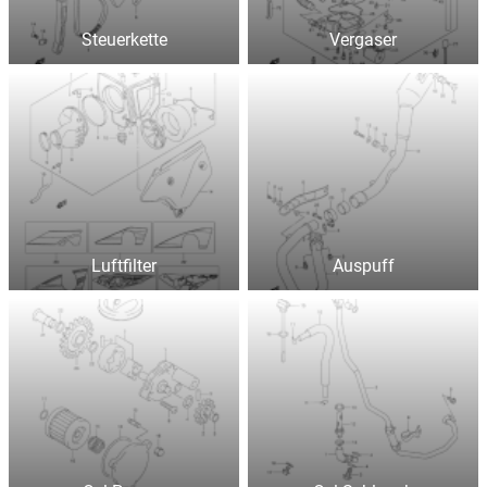
Steuerkette
Vergaser
Luftfilter
Auspuff