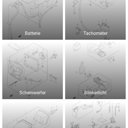
Batterie
Tachometer
Scheinwerfer
Blinkerlicht