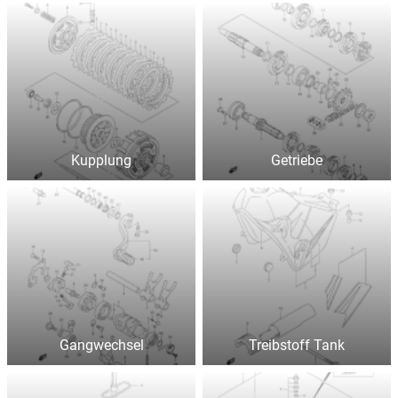
Kupplung
Getriebe
Gangwechsel
Treibstoff Tank