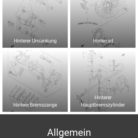
Hinterer Umlenkung
Hinterrad
Hinterer
Hintere Bremszange
Hauptbremszylinder
Allgemein