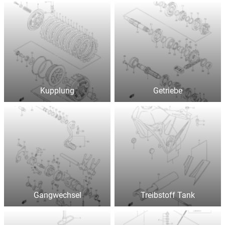
Kupplung
Getriebe
Gangwechsel
Treibstoff Tank