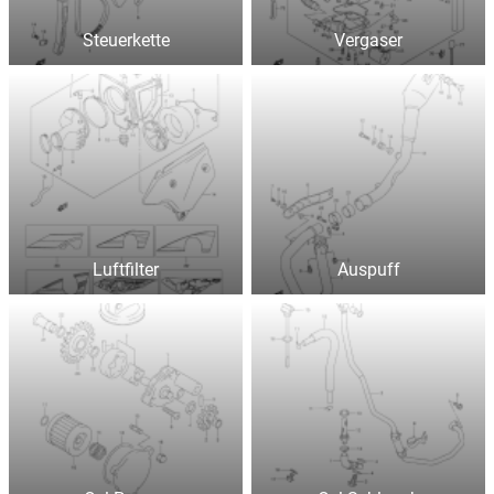
Steuerkette
Vergaser
Luftfilter
Auspuff