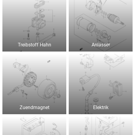
Treibstoff Hahn
Anlasser
Zuendmagnet
Elektrik