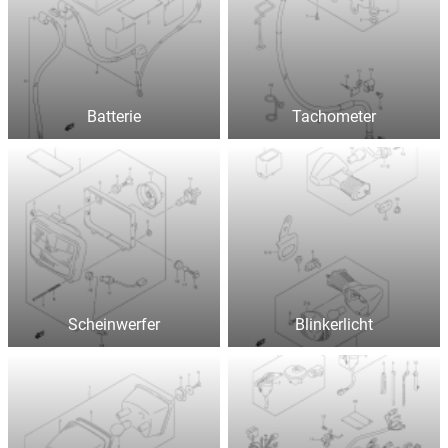
Batterie
Tachometer
Scheinwerfer
Blinkerlicht