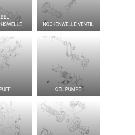
RBEL
CHSWELLE
NOCKENWELLE VENTIL
PUFF
OEL PUMPE