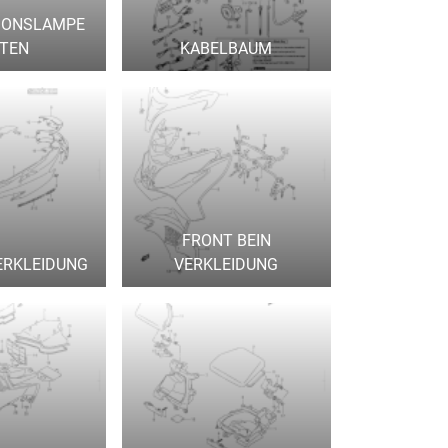
IONSLAMPE
NTEN
KABELBAUM
FRONT BEIN
ERKLEIDUNG
VERKLEIDUNG