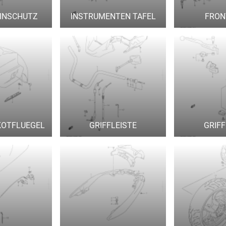
EINSCHUTZ
INSTRUMENTEN TAFEL
FRON
KOTFLUEGEL
GRIFFLEISTE
GRIF