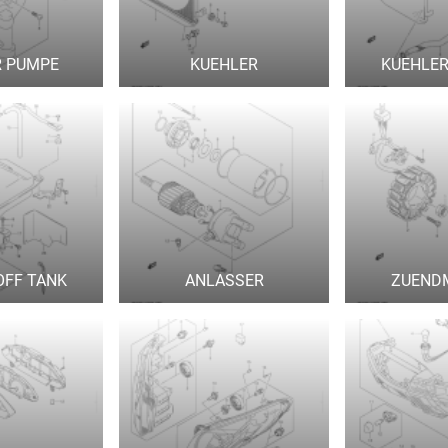
 PUMPE
KUEHLER
KUEHLER
OFF TANK
ANLASSER
ZUEND