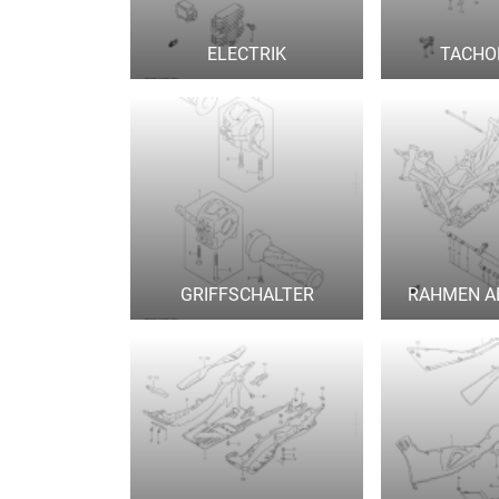
ELECTRIK
TACHO
GRIFFSCHALTER
RAHMEN A