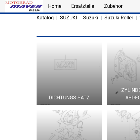
Home
Ersatzteile
Zubehör
Skip to main content
Katalog
SUZUKI
Suzuki
Suzuki Roller
ZYLIND
DICHTUNGS SATZ
ABDE