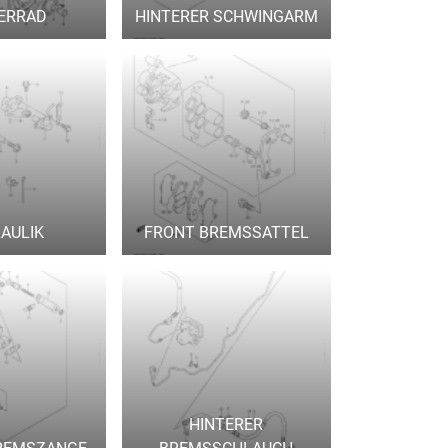
ERRAD
HINTERER SCHWINGARM
AULIK
FRONT BREMSSATTEL
HINTERER