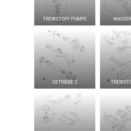
TREIBSTOFF PUMPE
WASSER
GETRIEBE 2
TREIBST