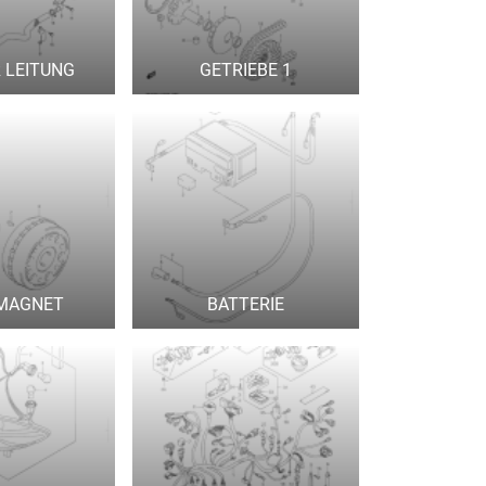
 LEITUNG
GETRIEBE 1
MAGNET
BATTERIE