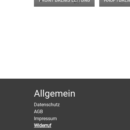
FRONT BREMS LEITUNG
HAUPTBREM
Allgemein
Datenschutz
AGB
Impressum
Widerruf