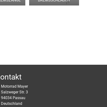
BREMSZANGE
BREMSSCHLAUCH
ontakt
Motorrad Mayer
Salzweger Str. 3
94034 Passau
Deutschland