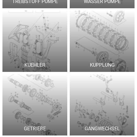
TREIBSTOFF PUMPE
WASSER PUMPE
KUEHLER
KUPPLUNG
GETRIEBE
GANGWECHSEL