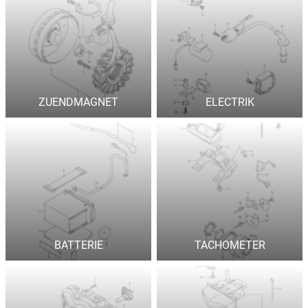
ZUENDMAGNET
ELECTRIK
BATTERIE
TACHOMETER