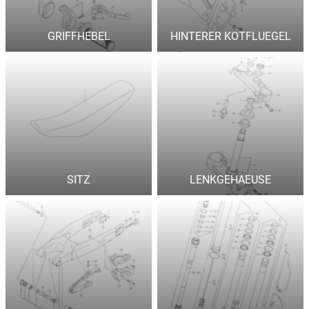
GRIFFHEBEL
HINTERER KOTFLUEGEL
SITZ
LENKGEHAEUSE