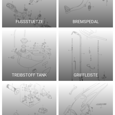
FUSSSTUETZE
BREMSPEDAL
TREIBSTOFF TANK
GRIFFLEISTE