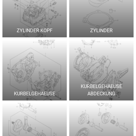
ZYLINDER KOPF
ZYLINDER
KURBELGEHAEUSE
KURBELGEHAEUSE
ABDECKUNG