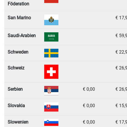
Föderation
San Marino
€ 17,
Saudi-Arabien
€ 59,
Schweden
€ 22,
Schweiz
€ 26,
Serbien
€ 0,00
€ 26,
Slovakia
€ 0,00
€ 15,
Slowenien
€ 0,00
€ 17,