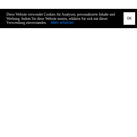
Allgemein
Datenschutz
AGB
Impressum
Widerruf
Concept & Design
Service
Zahlung