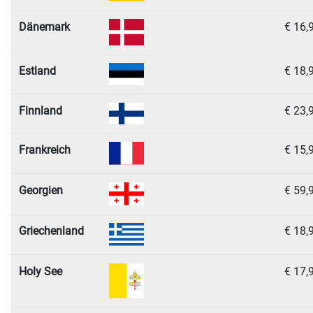
Dänemark
€ 16,
Estland
€ 18,
Finnland
€ 23,
Frankreich
€ 15,
Georgien
€ 59,
Griechenland
€ 18,
Holy See
€ 17,