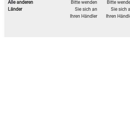
Alle anderen
Bitte wenden
Bitte wend
Länder
Sie sich an
Sie sich 
Ihren Händler
Ihren Händl
Additional Shipping Notes