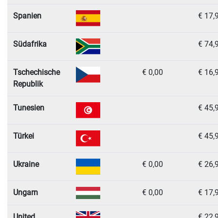
Spanien
€ 17,
Südafrika
€ 74,
Tschechische
€ 0,00
€ 16,
Republik
Tunesien
€ 45,
Türkei
€ 45,
Ukraine
€ 0,00
€ 26,
Ungarn
€ 0,00
€ 17,
United
€ 22,