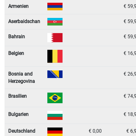
Armenien
€ 59,
Aserbaidschan
€ 59,
Bahrain
€ 59,
Belgien
€ 16,
Bosnia and
€ 26,
Herzegovina
Brasilien
€ 74,
Bulgarien
€ 18,
Deutschland
€ 0,00
€ 6,