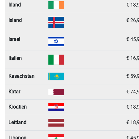
Irland
€ 18,
Island
€ 26,
Israel
€ 45,
Italien
€ 16,
Kasachstan
€ 59,
Katar
€ 74,
Kroatien
€ 18,
Lettland
€ 18,
Libanon
€ 45,