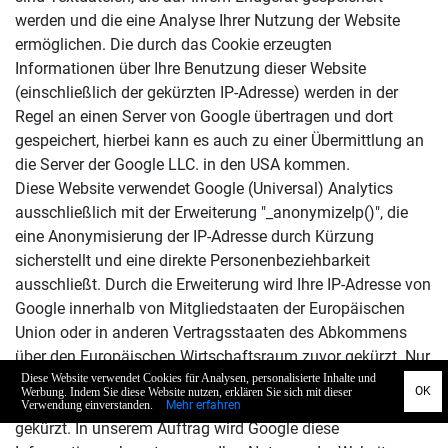
werden und die eine Analyse Ihrer Nutzung der Website
ermöglichen. Die durch das Cookie erzeugten
Informationen über Ihre Benutzung dieser Website
(einschließlich der gekürzten IP-Adresse) werden in der
Regel an einen Server von Google übertragen und dort
gespeichert, hierbei kann es auch zu einer Übermittlung an
die Server der Google LLC. in den USA kommen.
Diese Website verwendet Google (Universal) Analytics
ausschließlich mit der Erweiterung "_anonymizeIp()", die
eine Anonymisierung der IP-Adresse durch Kürzung
sicherstellt und eine direkte Personenbeziehbarkeit
ausschließt. Durch die Erweiterung wird Ihre IP-Adresse von
Google innerhalb von Mitgliedstaaten der Europäischen
Union oder in anderen Vertragsstaaten des Abkommens
über den Europäischen Wirtschaftsraum zuvor gekürzt. Nur
in Ausnahmefällen wird die volle IP-Adresse an einen
Server von Google LLC.in den USA übertragen und dort
gekürzt. In unserem Auftrag wird Google diese