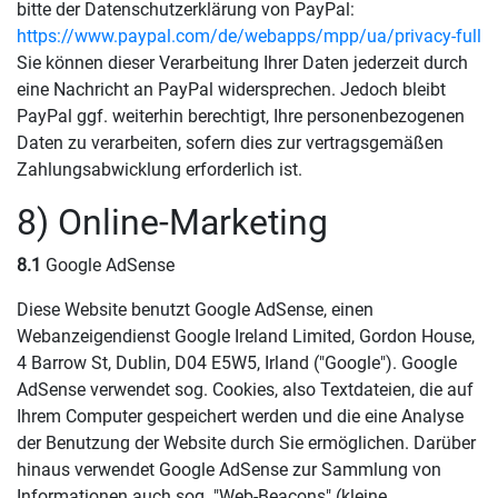
bitte der Datenschutzerklärung von PayPal:
https://www.paypal.com/de/webapps/mpp/ua/privacy-full
Sie können dieser Verarbeitung Ihrer Daten jederzeit durch
eine Nachricht an PayPal widersprechen. Jedoch bleibt
PayPal ggf. weiterhin berechtigt, Ihre personenbezogenen
Daten zu verarbeiten, sofern dies zur vertragsgemäßen
Zahlungsabwicklung erforderlich ist.
8) Online-Marketing
8.1
Google AdSense
Diese Website benutzt Google AdSense, einen
Webanzeigendienst Google Ireland Limited, Gordon House,
4 Barrow St, Dublin, D04 E5W5, Irland ("Google"). Google
AdSense verwendet sog. Cookies, also Textdateien, die auf
Ihrem Computer gespeichert werden und die eine Analyse
der Benutzung der Website durch Sie ermöglichen. Darüber
hinaus verwendet Google AdSense zur Sammlung von
Informationen auch sog. "Web-Beacons" (kleine