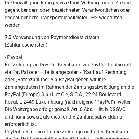
Die Einwilligung kann jederzeit mit Wirkung für die Zukunft
gegenüber dem oben bezeichneten Verantwortlichen oder
gegenüber dem Transportdienstleister UPS widerrufen
werden.
7.3
Verwendung von Paymentdienstleistern
(Zahlungsdiensten)
- Paypal
Bei Zahlung via PayPal, Kreditkarte via PayPal, Lastschrift
via PayPal oder – falls angeboten - "Kauf auf Rechnung"
oder „Ratenzahlung“ via PayPal geben wir Ihre
Zahlungsdaten im Rahmen der Zahlungsabwicklung an die
PayPal (Europe) S.a.r.l. et Cie, S.C.A., 22-24 Boulevard
Royal, L-2449 Luxembourg (nachfolgend "PayPal"), weiter.
Die Weitergabe erfolgt gemäß Art. 6 Abs. 1 lit. b DSGVO
und nur insoweit, als dies für die Zahlungsabwicklung
erforderlich ist.
PayPal behält sich für die Zahlungsmethoden Kreditkarte