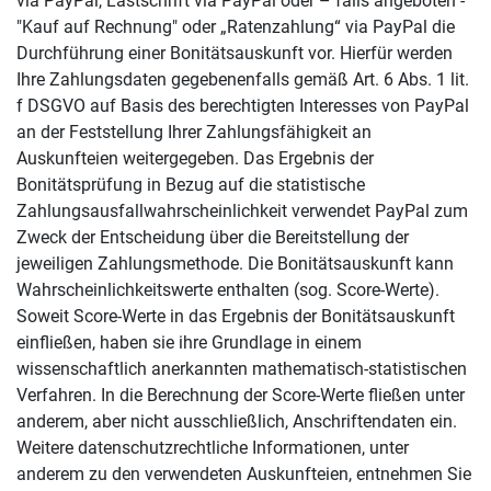
via PayPal, Lastschrift via PayPal oder – falls angeboten -
"Kauf auf Rechnung" oder „Ratenzahlung“ via PayPal die
Durchführung einer Bonitätsauskunft vor. Hierfür werden
Ihre Zahlungsdaten gegebenenfalls gemäß Art. 6 Abs. 1 lit.
f DSGVO auf Basis des berechtigten Interesses von PayPal
an der Feststellung Ihrer Zahlungsfähigkeit an
Auskunfteien weitergegeben. Das Ergebnis der
Bonitätsprüfung in Bezug auf die statistische
Zahlungsausfallwahrscheinlichkeit verwendet PayPal zum
Zweck der Entscheidung über die Bereitstellung der
jeweiligen Zahlungsmethode. Die Bonitätsauskunft kann
Wahrscheinlichkeitswerte enthalten (sog. Score-Werte).
Soweit Score-Werte in das Ergebnis der Bonitätsauskunft
einfließen, haben sie ihre Grundlage in einem
wissenschaftlich anerkannten mathematisch-statistischen
Verfahren. In die Berechnung der Score-Werte fließen unter
anderem, aber nicht ausschließlich, Anschriftendaten ein.
Weitere datenschutzrechtliche Informationen, unter
anderem zu den verwendeten Auskunfteien, entnehmen Sie