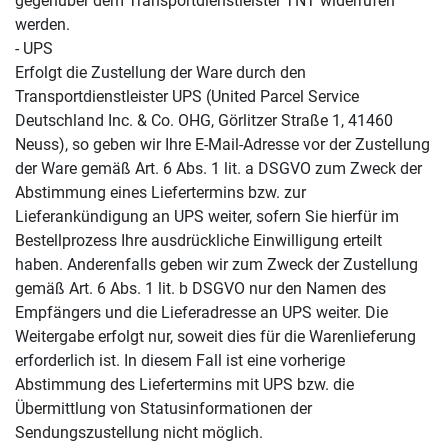
gegenüber dem Transportdienstleister TNT widerrufen
werden.
- UPS
Erfolgt die Zustellung der Ware durch den
Transportdienstleister UPS (United Parcel Service
Deutschland Inc. & Co. OHG, Görlitzer Straße 1, 41460
Neuss), so geben wir Ihre E-Mail-Adresse vor der Zustellung
der Ware gemäß Art. 6 Abs. 1 lit. a DSGVO zum Zweck der
Abstimmung eines Liefertermins bzw. zur
Lieferankündigung an UPS weiter, sofern Sie hierfür im
Bestellprozess Ihre ausdrückliche Einwilligung erteilt
haben. Anderenfalls geben wir zum Zweck der Zustellung
gemäß Art. 6 Abs. 1 lit. b DSGVO nur den Namen des
Empfängers und die Lieferadresse an UPS weiter. Die
Weitergabe erfolgt nur, soweit dies für die Warenlieferung
erforderlich ist. In diesem Fall ist eine vorherige
Abstimmung des Liefertermins mit UPS bzw. die
Übermittlung von Statusinformationen der
Sendungszustellung nicht möglich.