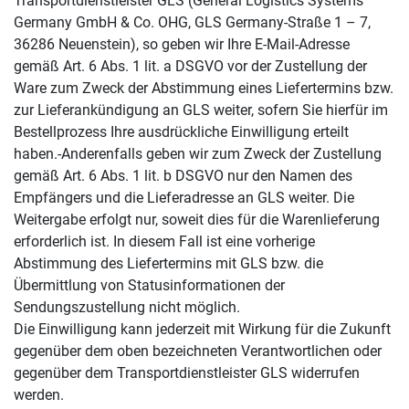
Transportdienstleister GLS (General Logistics Systems
Germany GmbH & Co. OHG, GLS Germany-Straße 1 – 7,
36286 Neuenstein), so geben wir Ihre E-Mail-Adresse
gemäß Art. 6 Abs. 1 lit. a DSGVO vor der Zustellung der
Ware zum Zweck der Abstimmung eines Liefertermins bzw.
zur Lieferankündigung an GLS weiter, sofern Sie hierfür im
Bestellprozess Ihre ausdrückliche Einwilligung erteilt
haben.-Anderenfalls geben wir zum Zweck der Zustellung
gemäß Art. 6 Abs. 1 lit. b DSGVO nur den Namen des
Empfängers und die Lieferadresse an GLS weiter. Die
Weitergabe erfolgt nur, soweit dies für die Warenlieferung
erforderlich ist. In diesem Fall ist eine vorherige
Abstimmung des Liefertermins mit GLS bzw. die
Übermittlung von Statusinformationen der
Sendungszustellung nicht möglich.
Die Einwilligung kann jederzeit mit Wirkung für die Zukunft
gegenüber dem oben bezeichneten Verantwortlichen oder
gegenüber dem Transportdienstleister GLS widerrufen
werden.