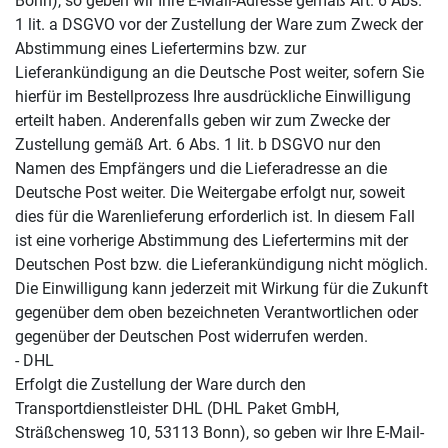
Bonn), so geben wir Ihre E-Mail-Adresse gemäß Art. 6 Abs.
1 lit. a DSGVO vor der Zustellung der Ware zum Zweck der
Abstimmung eines Liefertermins bzw. zur
Lieferankündigung an die Deutsche Post weiter, sofern Sie
hierfür im Bestellprozess Ihre ausdrückliche Einwilligung
erteilt haben. Anderenfalls geben wir zum Zwecke der
Zustellung gemäß Art. 6 Abs. 1 lit. b DSGVO nur den
Namen des Empfängers und die Lieferadresse an die
Deutsche Post weiter. Die Weitergabe erfolgt nur, soweit
dies für die Warenlieferung erforderlich ist. In diesem Fall
ist eine vorherige Abstimmung des Liefertermins mit der
Deutschen Post bzw. die Lieferankündigung nicht möglich.
Die Einwilligung kann jederzeit mit Wirkung für die Zukunft
gegenüber dem oben bezeichneten Verantwortlichen oder
gegenüber der Deutschen Post widerrufen werden.
- DHL
Erfolgt die Zustellung der Ware durch den
Transportdienstleister DHL (DHL Paket GmbH,
Sträßchensweg 10, 53113 Bonn), so geben wir Ihre E-Mail-