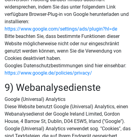
widersprechen, indem Sie das unter folgendem Link
verfügbare Browser-Plug-in von Google herunterladen und
installieren:
https://www.google.com/settings/ads/plugin?hl=de
Bitte beachten Sie, dass bestimmte Funktionen dieser
Website möglicherweise nicht oder nur eingeschränkt
genutzt werden können, wenn Sie die Verwendung von
Cookies deaktiviert haben.
Googles Datenschutzbestimmungen sind hier einsehbar:
https://www.google.de/policies/privacy/
9) Webanalysedienste
Google (Universal) Analytics
Diese Website benutzt Google (Universal) Analytics, einen
Webanalysedienst der Google Ireland Limited, Gordon
House, 4 Barrow St, Dublin, D04 E5W5, Irland ("Google").
Google (Universal) Analytics verwendet sog. "Cookies", das
sind Textdateien, die auf Ihrem Endgerät gespeichert