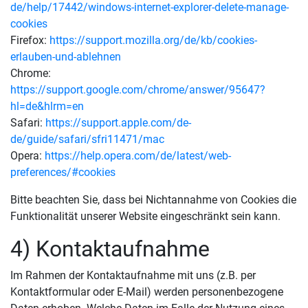
de/help/17442/windows-internet-explorer-delete-manage-
cookies
Firefox:
https://support.mozilla.org/de/kb/cookies-
erlauben-und-ablehnen
Chrome:
https://support.google.com/chrome/answer/95647?
hl=de&hlrm=en
Safari:
https://support.apple.com/de-
de/guide/safari/sfri11471/mac
Opera:
https://help.opera.com/de/latest/web-
preferences/#cookies
Bitte beachten Sie, dass bei Nichtannahme von Cookies die
Funktionalität unserer Website eingeschränkt sein kann.
4) Kontaktaufnahme
Im Rahmen der Kontaktaufnahme mit uns (z.B. per
Kontaktformular oder E-Mail) werden personenbezogene