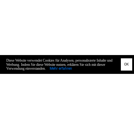
Allgemein
Datenschutz
AGB
Impressum
Widerruf