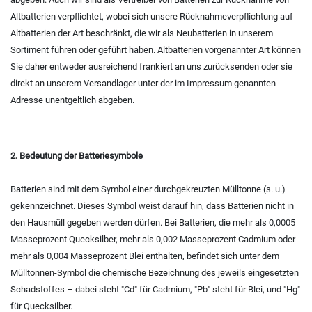
Altbatterien verpflichtet, wobei sich unsere Rücknahmeverpflichtung auf
Altbatterien der Art beschränkt, die wir als Neubatterien in unserem
Sortiment führen oder geführt haben. Altbatterien vorgenannter Art können
Sie daher entweder ausreichend frankiert an uns zurücksenden oder sie
direkt an unserem Versandlager unter der im Impressum genannten
Adresse unentgeltlich abgeben.
2. Bedeutung der Batteriesymbole
Batterien sind mit dem Symbol einer durchgekreuzten Mülltonne (s. u.)
gekennzeichnet. Dieses Symbol weist darauf hin, dass Batterien nicht in
den Hausmüll gegeben werden dürfen. Bei Batterien, die mehr als 0,0005
Masseprozent Quecksilber, mehr als 0,002 Masseprozent Cadmium oder
mehr als 0,004 Masseprozent Blei enthalten, befindet sich unter dem
Mülltonnen-Symbol die chemische Bezeichnung des jeweils eingesetzten
Schadstoffes – dabei steht "Cd" für Cadmium, "Pb" steht für Blei, und "Hg"
für Quecksilber.