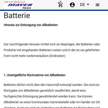
0
DE
Skip to main content
Batterie
Hinweis zur Entsorgung von Altbatterien
Der nachfolgende Hinweis richtet sich an diejenigen, die Batterien oder
Produkte mit eingebauten Batterien nutzen und in der an sie gelieferten
Form nicht mehr weiterveräußern (Endnutzer):
1. Unentgeltliche Rücknahme von Altbatterien
Batterien dürfen nicht über den Hausmüll entsorgt werden. Sie sind zur
Rückgabe von Altbatterien gesetzlich verpflichtet, damit eine
fachgerechte Entsorgung gewährleistet werden kann. Sie können
Altbatterien an einer kommunalen Sammelstelle oder im Handel vor Ort
abgeben. Auch wir sind als Vertreiber von Batterien zur Rücknahme von