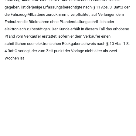
gegeben, ist derjenige Erfassungsberechtigte nach
§ 11 Abs. 3, BattG
der
die Fahrzeug-Altbatterie zurücknimmt, verpflichtet, auf Verlangen dem
Endnutzer die Rücknahme ohne Pfanderstattung schriftlich oder
elektronisch zu bestätigen. Der Kunde erhält in diesem Fall das erhobene
Pfand vom Verkäufer erstattet, sofern er dem Verkäufer einen
schriftlichen oder elektronischen Rückgabenachweis nach
§ 10 Abs. 1 S.
4 BattG
vorlegt, der zum Zeit-punkt der Vorlage nicht älter als zwei
Wochen ist