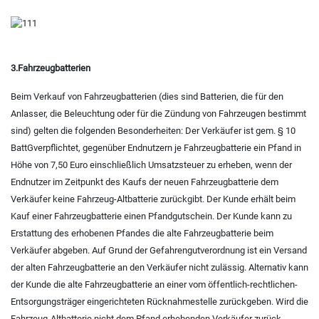
3.Fahrzeugbatterien
Beim Verkauf von Fahrzeugbatterien (dies sind Batterien, die für den
Anlasser, die Beleuchtung oder für die Zündung von Fahrzeugen bestimmt
sind) gelten die folgenden Besonderheiten: Der Verkäufer ist gem.
§ 10
BattG
verpflichtet, gegenüber Endnutzern je Fahrzeugbatterie ein Pfand in
Höhe von 7,50 Euro einschließlich Umsatzsteuer zu erheben, wenn der
Endnutzer im Zeitpunkt des Kaufs der neuen Fahrzeugbatterie dem
Verkäufer keine Fahrzeug-Altbatterie zurückgibt. Der Kunde erhält beim
Kauf einer Fahrzeugbatterie einen Pfandgutschein. Der Kunde kann zu
Erstattung des erhobenen Pfandes die alte Fahrzeugbatterie beim
Verkäufer abgeben. Auf Grund der Gefahrengutverordnung ist ein Versand
der alten Fahrzeugbatterie an den Verkäufer nicht zulässig. Alternativ kann
der Kunde die alte Fahrzeugbatterie an einer vom öffentlich-rechtlichen-
Entsorgungsträger eingerichteten Rücknahmestelle zurückgeben. Wird die
Fahrzeug-Altbatterie nicht dem Pfand erhebenden Verkäufer zurück-