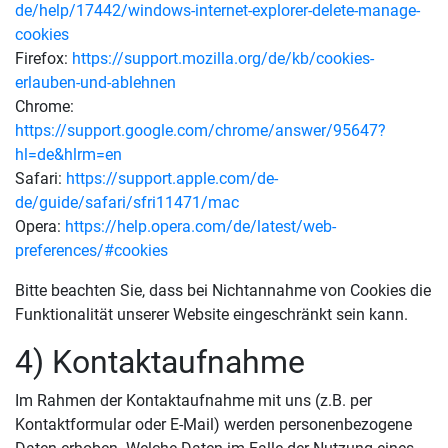
de/help/17442/windows-internet-explorer-delete-manage-
cookies
Firefox:
https://support.mozilla.org/de/kb/cookies-
erlauben-und-ablehnen
Chrome:
https://support.google.com/chrome/answer/95647?
hl=de&hlrm=en
Safari:
https://support.apple.com/de-
de/guide/safari/sfri11471/mac
Opera:
https://help.opera.com/de/latest/web-
preferences/#cookies
Bitte beachten Sie, dass bei Nichtannahme von Cookies die
Funktionalität unserer Website eingeschränkt sein kann.
4) Kontaktaufnahme
Im Rahmen der Kontaktaufnahme mit uns (z.B. per
Kontaktformular oder E-Mail) werden personenbezogene