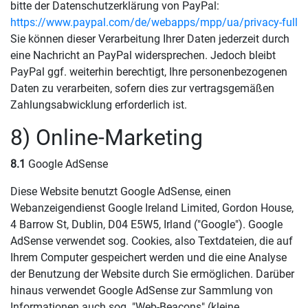
bitte der Datenschutzerklärung von PayPal:
https://www.paypal.com/de/webapps/mpp/ua/privacy-full
Sie können dieser Verarbeitung Ihrer Daten jederzeit durch
eine Nachricht an PayPal widersprechen. Jedoch bleibt
PayPal ggf. weiterhin berechtigt, Ihre personenbezogenen
Daten zu verarbeiten, sofern dies zur vertragsgemäßen
Zahlungsabwicklung erforderlich ist.
8) Online-Marketing
8.1
Google AdSense
Diese Website benutzt Google AdSense, einen
Webanzeigendienst Google Ireland Limited, Gordon House,
4 Barrow St, Dublin, D04 E5W5, Irland ("Google"). Google
AdSense verwendet sog. Cookies, also Textdateien, die auf
Ihrem Computer gespeichert werden und die eine Analyse
der Benutzung der Website durch Sie ermöglichen. Darüber
hinaus verwendet Google AdSense zur Sammlung von
Informationen auch sog. "Web-Beacons" (kleine