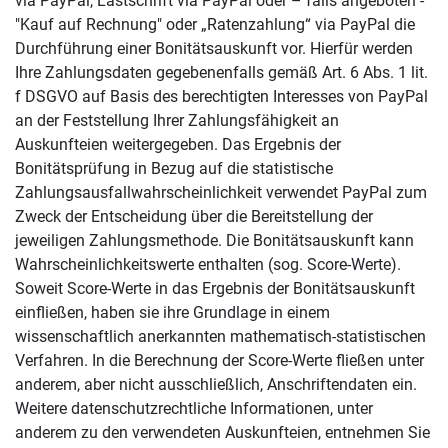
via PayPal, Lastschrift via PayPal oder – falls angeboten -
"Kauf auf Rechnung" oder „Ratenzahlung“ via PayPal die
Durchführung einer Bonitätsauskunft vor. Hierfür werden
Ihre Zahlungsdaten gegebenenfalls gemäß Art. 6 Abs. 1 lit.
f DSGVO auf Basis des berechtigten Interesses von PayPal
an der Feststellung Ihrer Zahlungsfähigkeit an
Auskunfteien weitergegeben. Das Ergebnis der
Bonitätsprüfung in Bezug auf die statistische
Zahlungsausfallwahrscheinlichkeit verwendet PayPal zum
Zweck der Entscheidung über die Bereitstellung der
jeweiligen Zahlungsmethode. Die Bonitätsauskunft kann
Wahrscheinlichkeitswerte enthalten (sog. Score-Werte).
Soweit Score-Werte in das Ergebnis der Bonitätsauskunft
einfließen, haben sie ihre Grundlage in einem
wissenschaftlich anerkannten mathematisch-statistischen
Verfahren. In die Berechnung der Score-Werte fließen unter
anderem, aber nicht ausschließlich, Anschriftendaten ein.
Weitere datenschutzrechtliche Informationen, unter
anderem zu den verwendeten Auskunfteien, entnehmen Sie