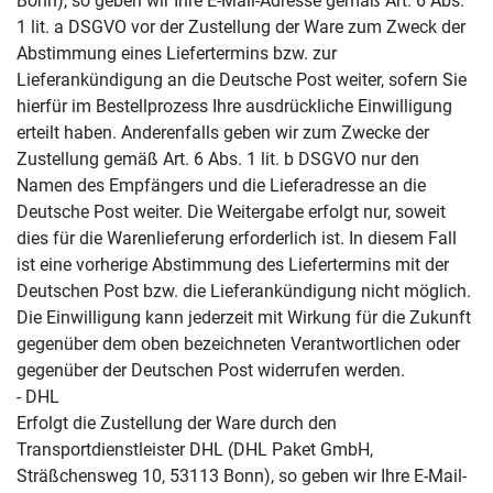
Bonn), so geben wir Ihre E-Mail-Adresse gemäß Art. 6 Abs.
1 lit. a DSGVO vor der Zustellung der Ware zum Zweck der
Abstimmung eines Liefertermins bzw. zur
Lieferankündigung an die Deutsche Post weiter, sofern Sie
hierfür im Bestellprozess Ihre ausdrückliche Einwilligung
erteilt haben. Anderenfalls geben wir zum Zwecke der
Zustellung gemäß Art. 6 Abs. 1 lit. b DSGVO nur den
Namen des Empfängers und die Lieferadresse an die
Deutsche Post weiter. Die Weitergabe erfolgt nur, soweit
dies für die Warenlieferung erforderlich ist. In diesem Fall
ist eine vorherige Abstimmung des Liefertermins mit der
Deutschen Post bzw. die Lieferankündigung nicht möglich.
Die Einwilligung kann jederzeit mit Wirkung für die Zukunft
gegenüber dem oben bezeichneten Verantwortlichen oder
gegenüber der Deutschen Post widerrufen werden.
- DHL
Erfolgt die Zustellung der Ware durch den
Transportdienstleister DHL (DHL Paket GmbH,
Sträßchensweg 10, 53113 Bonn), so geben wir Ihre E-Mail-