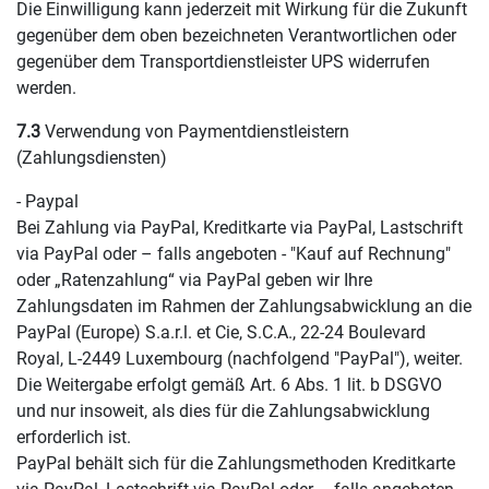
Die Einwilligung kann jederzeit mit Wirkung für die Zukunft
gegenüber dem oben bezeichneten Verantwortlichen oder
gegenüber dem Transportdienstleister UPS widerrufen
werden.
7.3
Verwendung von Paymentdienstleistern
(Zahlungsdiensten)
- Paypal
Bei Zahlung via PayPal, Kreditkarte via PayPal, Lastschrift
via PayPal oder – falls angeboten - "Kauf auf Rechnung"
oder „Ratenzahlung“ via PayPal geben wir Ihre
Zahlungsdaten im Rahmen der Zahlungsabwicklung an die
PayPal (Europe) S.a.r.l. et Cie, S.C.A., 22-24 Boulevard
Royal, L-2449 Luxembourg (nachfolgend "PayPal"), weiter.
Die Weitergabe erfolgt gemäß Art. 6 Abs. 1 lit. b DSGVO
und nur insoweit, als dies für die Zahlungsabwicklung
erforderlich ist.
PayPal behält sich für die Zahlungsmethoden Kreditkarte