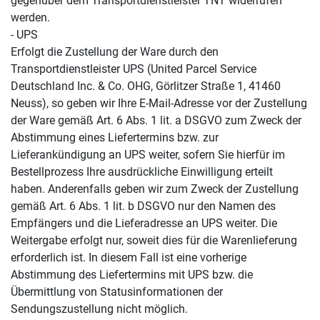
gegenüber dem Transportdienstleister TNT widerrufen
werden.
- UPS
Erfolgt die Zustellung der Ware durch den
Transportdienstleister UPS (United Parcel Service
Deutschland Inc. & Co. OHG, Görlitzer Straße 1, 41460
Neuss), so geben wir Ihre E-Mail-Adresse vor der Zustellung
der Ware gemäß Art. 6 Abs. 1 lit. a DSGVO zum Zweck der
Abstimmung eines Liefertermins bzw. zur
Lieferankündigung an UPS weiter, sofern Sie hierfür im
Bestellprozess Ihre ausdrückliche Einwilligung erteilt
haben. Anderenfalls geben wir zum Zweck der Zustellung
gemäß Art. 6 Abs. 1 lit. b DSGVO nur den Namen des
Empfängers und die Lieferadresse an UPS weiter. Die
Weitergabe erfolgt nur, soweit dies für die Warenlieferung
erforderlich ist. In diesem Fall ist eine vorherige
Abstimmung des Liefertermins mit UPS bzw. die
Übermittlung von Statusinformationen der
Sendungszustellung nicht möglich.