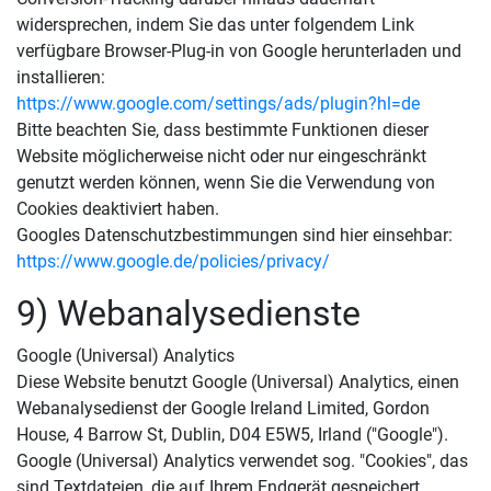
widersprechen, indem Sie das unter folgendem Link
verfügbare Browser-Plug-in von Google herunterladen und
installieren:
https://www.google.com/settings/ads/plugin?hl=de
Bitte beachten Sie, dass bestimmte Funktionen dieser
Website möglicherweise nicht oder nur eingeschränkt
genutzt werden können, wenn Sie die Verwendung von
Cookies deaktiviert haben.
Googles Datenschutzbestimmungen sind hier einsehbar:
https://www.google.de/policies/privacy/
9) Webanalysedienste
Google (Universal) Analytics
Diese Website benutzt Google (Universal) Analytics, einen
Webanalysedienst der Google Ireland Limited, Gordon
House, 4 Barrow St, Dublin, D04 E5W5, Irland ("Google").
Google (Universal) Analytics verwendet sog. "Cookies", das
sind Textdateien, die auf Ihrem Endgerät gespeichert