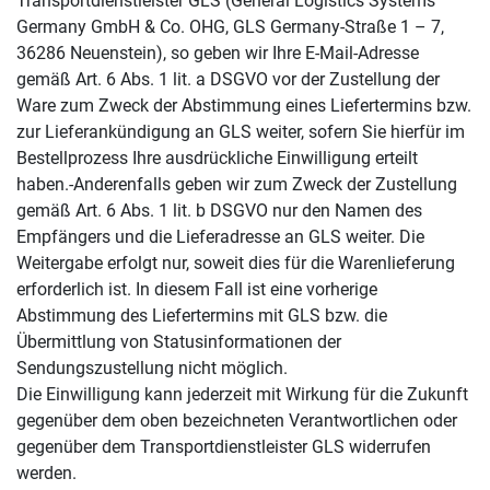
Transportdienstleister GLS (General Logistics Systems
Germany GmbH & Co. OHG, GLS Germany-Straße 1 – 7,
36286 Neuenstein), so geben wir Ihre E-Mail-Adresse
gemäß Art. 6 Abs. 1 lit. a DSGVO vor der Zustellung der
Ware zum Zweck der Abstimmung eines Liefertermins bzw.
zur Lieferankündigung an GLS weiter, sofern Sie hierfür im
Bestellprozess Ihre ausdrückliche Einwilligung erteilt
haben.-Anderenfalls geben wir zum Zweck der Zustellung
gemäß Art. 6 Abs. 1 lit. b DSGVO nur den Namen des
Empfängers und die Lieferadresse an GLS weiter. Die
Weitergabe erfolgt nur, soweit dies für die Warenlieferung
erforderlich ist. In diesem Fall ist eine vorherige
Abstimmung des Liefertermins mit GLS bzw. die
Übermittlung von Statusinformationen der
Sendungszustellung nicht möglich.
Die Einwilligung kann jederzeit mit Wirkung für die Zukunft
gegenüber dem oben bezeichneten Verantwortlichen oder
gegenüber dem Transportdienstleister GLS widerrufen
werden.