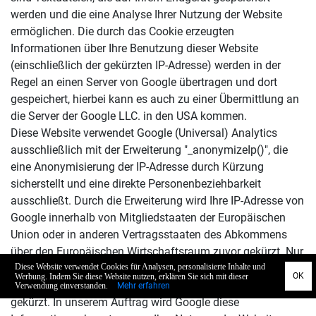
werden und die eine Analyse Ihrer Nutzung der Website
ermöglichen. Die durch das Cookie erzeugten
Informationen über Ihre Benutzung dieser Website
(einschließlich der gekürzten IP-Adresse) werden in der
Regel an einen Server von Google übertragen und dort
gespeichert, hierbei kann es auch zu einer Übermittlung an
die Server der Google LLC. in den USA kommen.
Diese Website verwendet Google (Universal) Analytics
ausschließlich mit der Erweiterung "_anonymizeIp()", die
eine Anonymisierung der IP-Adresse durch Kürzung
sicherstellt und eine direkte Personenbeziehbarkeit
ausschließt. Durch die Erweiterung wird Ihre IP-Adresse von
Google innerhalb von Mitgliedstaaten der Europäischen
Union oder in anderen Vertragsstaaten des Abkommens
über den Europäischen Wirtschaftsraum zuvor gekürzt. Nur
in Ausnahmefällen wird die volle IP-Adresse an einen
Server von Google LLC.in den USA übertragen und dort
gekürzt. In unserem Auftrag wird Google diese