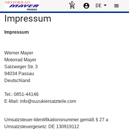
0
DE
Skip to main content
Impressum
Impressum
Werner Mayer
Motorrad Mayer
Salzweger Str. 3
94034 Passau
Deutschland
Tel.: 0851-44146
E-Mail: info@suzukiersatzteile.com
Umsatzsteuer-Identifikationsnummer gemäß § 27 a
Umsatzsteuergesetz: DE 130919112