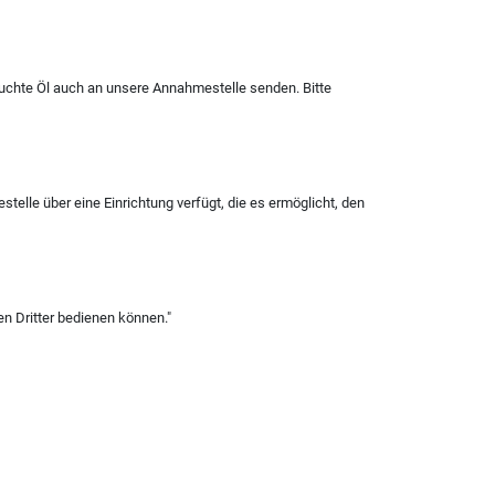
auchte Öl auch an unsere Annahmestelle senden. Bitte
elle über eine Einrichtung verfügt, die es ermöglicht, den
en Dritter bedienen können."