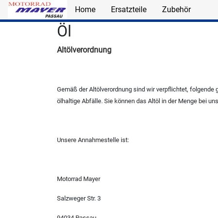
Home
Ersatzteile
Zubehör
Skip to main content
Öl
Altölverordnung
Gemäß der Altölverordnung sind wir verpflichtet, folgend
ölhaltige Abfälle. Sie können das Altöl in der Menge bei 
Unsere Annahmestelle ist:
Motorrad Mayer
Salzweger Str. 3
94034 Passau