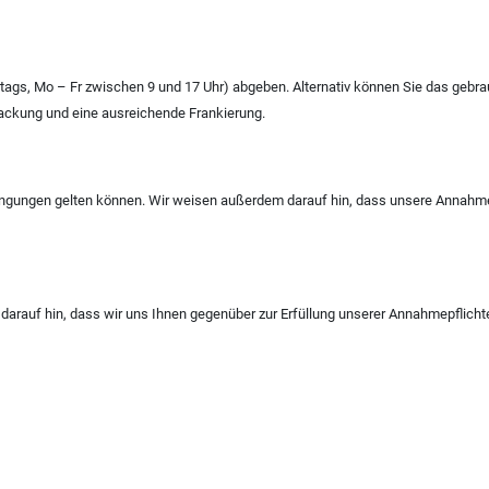
tags, Mo – Fr zwischen 9 und 17 Uhr) abgeben. Alternativ können Sie das gebr
packung und eine ausreichende Frankierung.
ingungen gelten können. Wir weisen außerdem darauf hin, dass unsere Annahmest
 darauf hin, dass wir uns Ihnen gegenüber zur Erfüllung unserer Annahmepflicht