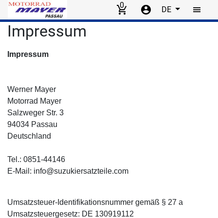
0
DE
Skip to main content
Impressum
Impressum
Werner Mayer
Motorrad Mayer
Salzweger Str. 3
94034 Passau
Deutschland
Tel.: 0851-44146
E-Mail: info@suzukiersatzteile.com
Umsatzsteuer-Identifikationsnummer gemäß § 27 a
Umsatzsteuergesetz: DE 130919112