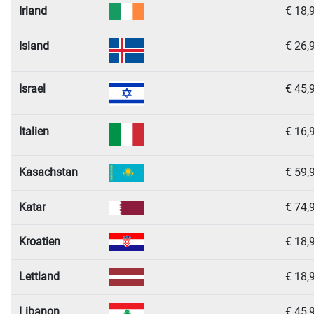
Irland
€ 18,
Island
€ 26,
Israel
€ 45,
Italien
€ 16,
Kasachstan
€ 59,
Katar
€ 74,
Kroatien
€ 18,
Lettland
€ 18,
Libanon
€ 45,