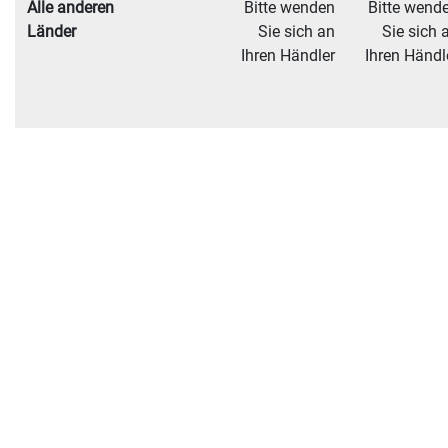
Alle anderen
Bitte wenden
Bitte wend
Länder
Sie sich an
Sie sich 
Ihren Händler
Ihren Händl
Additional Shipping Notes