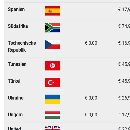
Spanien
€ 17,
Südafrika
€ 74,
Tschechische
€ 0,00
€ 16,
Republik
Tunesien
€ 45,
Türkei
€ 45,
Ukraine
€ 0,00
€ 26,
Ungarn
€ 0,00
€ 17,
United
€ 22,