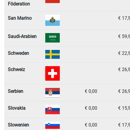
Föderation
San Marino
€ 17,
Saudi-Arabien
€ 59,
Schweden
€ 22,
Schweiz
€ 26,
Serbien
€ 0,00
€ 26,
Slovakia
€ 0,00
€ 15,
Slowenien
€ 0,00
€ 17,