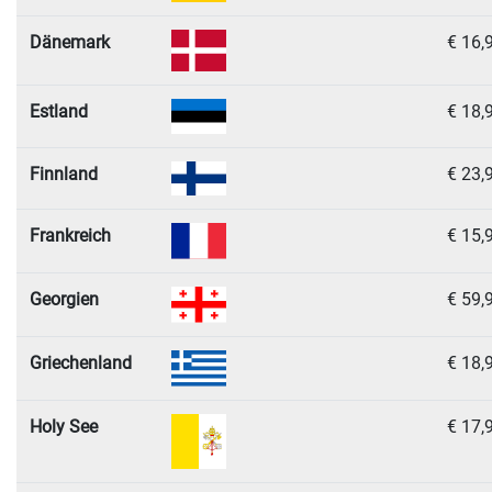
Dänemark
€ 16,
Estland
€ 18,
Finnland
€ 23,
Frankreich
€ 15,
Georgien
€ 59,
Griechenland
€ 18,
Holy See
€ 17,