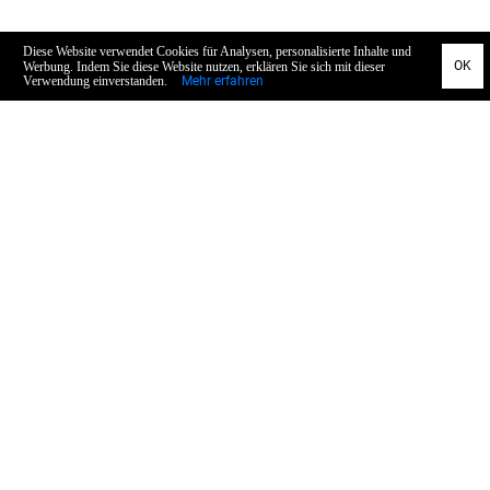
Allgemein
Datenschutz
AGB
Impressum
Widerruf
Concept & Design
Service
Zahlung