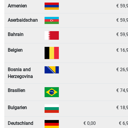
Armenien
€ 59,
Aserbaidschan
€ 59,
Bahrain
€ 59,
Belgien
€ 16,
Bosnia and
€ 26,
Herzegovina
Brasilien
€ 74,
Bulgarien
€ 18,
Deutschland
€ 0,00
€ 6,