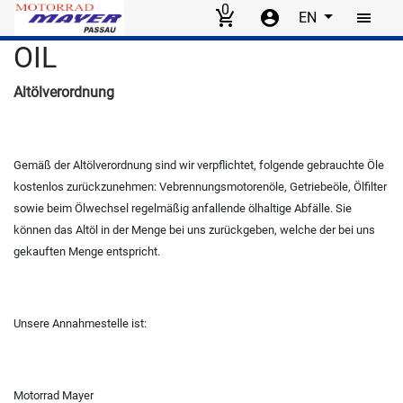
0
EN
Skip to main content
OIL
Altölverordnung
Gemäß der Altölverordnung sind wir verpflichtet, folgende gebrauchte Öle
kostenlos zurückzunehmen: Vebrennungsmotorenöle, Getriebeöle, Ölfilter
sowie beim Ölwechsel regelmäßig anfallende ölhaltige Abfälle. Sie
können das Altöl in der Menge bei uns zurückgeben, welche der bei uns
gekauften Menge entspricht.
Unsere Annahmestelle ist:
Motorrad Mayer