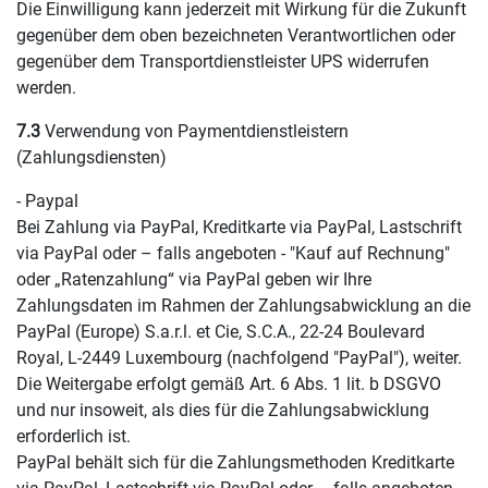
Die Einwilligung kann jederzeit mit Wirkung für die Zukunft
gegenüber dem oben bezeichneten Verantwortlichen oder
gegenüber dem Transportdienstleister UPS widerrufen
werden.
7.3
Verwendung von Paymentdienstleistern
(Zahlungsdiensten)
- Paypal
Bei Zahlung via PayPal, Kreditkarte via PayPal, Lastschrift
via PayPal oder – falls angeboten - "Kauf auf Rechnung"
oder „Ratenzahlung“ via PayPal geben wir Ihre
Zahlungsdaten im Rahmen der Zahlungsabwicklung an die
PayPal (Europe) S.a.r.l. et Cie, S.C.A., 22-24 Boulevard
Royal, L-2449 Luxembourg (nachfolgend "PayPal"), weiter.
Die Weitergabe erfolgt gemäß Art. 6 Abs. 1 lit. b DSGVO
und nur insoweit, als dies für die Zahlungsabwicklung
erforderlich ist.
PayPal behält sich für die Zahlungsmethoden Kreditkarte