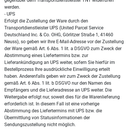
gegenüber dem Transportdienstleister TNT widerrufen
werden.
- UPS
Erfolgt die Zustellung der Ware durch den
Transportdienstleister UPS (United Parcel Service
Deutschland Inc. & Co. OHG, Görlitzer Straße 1, 41460
Neuss), so geben wir Ihre E-Mail-Adresse vor der Zustellung
der Ware gemäß Art. 6 Abs. 1 lit. a DSGVO zum Zweck der
Abstimmung eines Liefertermins bzw. zur
Lieferankündigung an UPS weiter, sofern Sie hierfür im
Bestellprozess Ihre ausdrückliche Einwilligung erteilt
haben. Anderenfalls geben wir zum Zweck der Zustellung
gemäß Art. 6 Abs. 1 lit. b DSGVO nur den Namen des
Empfängers und die Lieferadresse an UPS weiter. Die
Weitergabe erfolgt nur, soweit dies für die Warenlieferung
erforderlich ist. In diesem Fall ist eine vorherige
Abstimmung des Liefertermins mit UPS bzw. die
Übermittlung von Statusinformationen der
Sendungszustellung nicht möglich.