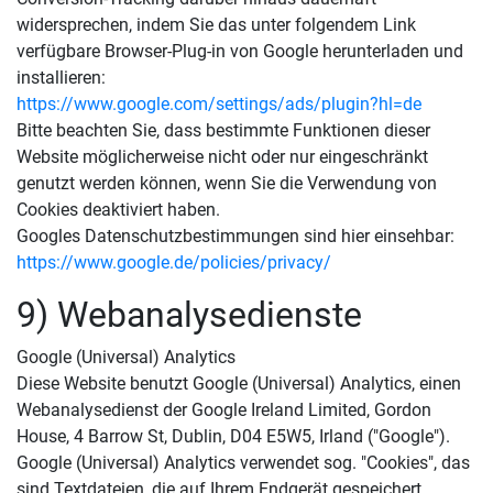
widersprechen, indem Sie das unter folgendem Link
verfügbare Browser-Plug-in von Google herunterladen und
installieren:
https://www.google.com/settings/ads/plugin?hl=de
Bitte beachten Sie, dass bestimmte Funktionen dieser
Website möglicherweise nicht oder nur eingeschränkt
genutzt werden können, wenn Sie die Verwendung von
Cookies deaktiviert haben.
Googles Datenschutzbestimmungen sind hier einsehbar:
https://www.google.de/policies/privacy/
9) Webanalysedienste
Google (Universal) Analytics
Diese Website benutzt Google (Universal) Analytics, einen
Webanalysedienst der Google Ireland Limited, Gordon
House, 4 Barrow St, Dublin, D04 E5W5, Irland ("Google").
Google (Universal) Analytics verwendet sog. "Cookies", das
sind Textdateien, die auf Ihrem Endgerät gespeichert