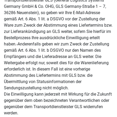
Transportdienstleister GLS (General Logistics Systems
Germany GmbH & Co. OHG, GLS Germany-Straße 1 – 7,
36286 Neuenstein), so geben wir Ihre E-Mail-Adresse
gemäß Art. 6 Abs. 1 lit. a DSGVO vor der Zustellung der
Ware zum Zweck der Abstimmung eines Liefertermins bzw.
zur Lieferankündigung an GLS weiter, sofern Sie hierfür im
Bestellprozess Ihre ausdrückliche Einwilligung erteilt
haben.-Anderenfalls geben wir zum Zweck der Zustellung
gemäß Art. 6 Abs. 1 lit. b DSGVO nur den Namen des
Empfängers und die Lieferadresse an GLS weiter. Die
Weitergabe erfolgt nur, soweit dies für die Warenlieferung
erforderlich ist. In diesem Fall ist eine vorherige
Abstimmung des Liefertermins mit GLS bzw. die
Übermittlung von Statusinformationen der
Sendungszustellung nicht möglich.
Die Einwilligung kann jederzeit mit Wirkung für die Zukunft
gegenüber dem oben bezeichneten Verantwortlichen oder
gegenüber dem Transportdienstleister GLS widerrufen
werden.