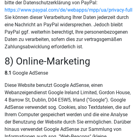
bitte der Datenschutzerklärung von PayPal:
https://www.paypal.com/de/webapps/mpp/ua/privacy-full
Sie können dieser Verarbeitung Ihrer Daten jederzeit durch
eine Nachricht an PayPal widersprechen. Jedoch bleibt
PayPal ggf. weiterhin berechtigt, Ihre personenbezogenen
Daten zu verarbeiten, sofern dies zur vertragsgemäßen
Zahlungsabwicklung erforderlich ist.
8) Online-Marketing
8.1
Google AdSense
Diese Website benutzt Google AdSense, einen
Webanzeigendienst Google Ireland Limited, Gordon House,
4 Barrow St, Dublin, D04 E5W5, Irland ("Google"). Google
AdSense verwendet sog. Cookies, also Textdateien, die auf
Ihrem Computer gespeichert werden und die eine Analyse
der Benutzung der Website durch Sie ermöglichen. Darüber
hinaus verwendet Google AdSense zur Sammlung von
Informationen auch sog. "Web-Beacons" (kleine