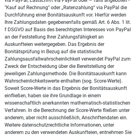
via PayPal, Lastschrift via PayPal oder – falls angeboten -
"Kauf auf Rechnung" oder „Ratenzahlung“ via PayPal die
Durchführung einer Bonitätsauskunft vor. Hierfür werden
Ihre Zahlungsdaten gegebenenfalls gemäß Art. 6 Abs. 1 lit.
f DSGVO auf Basis des berechtigten Interesses von PayPal
an der Feststellung Ihrer Zahlungsfähigkeit an
Auskunfteien weitergegeben. Das Ergebnis der
Bonitätsprüfung in Bezug auf die statistische
Zahlungsausfallwahrscheinlichkeit verwendet PayPal zum
Zweck der Entscheidung über die Bereitstellung der
jeweiligen Zahlungsmethode. Die Bonitätsauskunft kann
Wahrscheinlichkeitswerte enthalten (sog. Score-Werte).
Soweit Score-Werte in das Ergebnis der Bonitätsauskunft
einfließen, haben sie ihre Grundlage in einem
wissenschaftlich anerkannten mathematisch-statistischen
Verfahren. In die Berechnung der Score-Werte fließen unter
anderem, aber nicht ausschließlich, Anschriftendaten ein.
Weitere datenschutzrechtliche Informationen, unter
anderem zu den verwendeten Auskunfteien, entnehmen Sie