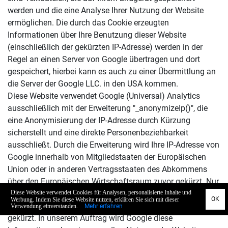
werden und die eine Analyse Ihrer Nutzung der Website
ermöglichen. Die durch das Cookie erzeugten
Informationen über Ihre Benutzung dieser Website
(einschließlich der gekürzten IP-Adresse) werden in der
Regel an einen Server von Google übertragen und dort
gespeichert, hierbei kann es auch zu einer Übermittlung an
die Server der Google LLC. in den USA kommen.
Diese Website verwendet Google (Universal) Analytics
ausschließlich mit der Erweiterung "_anonymizeIp()", die
eine Anonymisierung der IP-Adresse durch Kürzung
sicherstellt und eine direkte Personenbeziehbarkeit
ausschließt. Durch die Erweiterung wird Ihre IP-Adresse von
Google innerhalb von Mitgliedstaaten der Europäischen
Union oder in anderen Vertragsstaaten des Abkommens
über den Europäischen Wirtschaftsraum zuvor gekürzt. Nur
in Ausnahmefällen wird die volle IP-Adresse an einen
Server von Google LLC.in den USA übertragen und dort
gekürzt. In unserem Auftrag wird Google diese