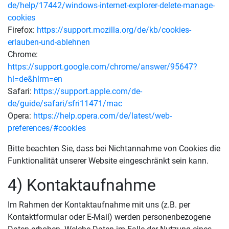
de/help/17442/windows-internet-explorer-delete-manage-
cookies
Firefox:
https://support.mozilla.org/de/kb/cookies-
erlauben-und-ablehnen
Chrome:
https://support.google.com/chrome/answer/95647?
hl=de&hlrm=en
Safari:
https://support.apple.com/de-
de/guide/safari/sfri11471/mac
Opera:
https://help.opera.com/de/latest/web-
preferences/#cookies
Bitte beachten Sie, dass bei Nichtannahme von Cookies die
Funktionalität unserer Website eingeschränkt sein kann.
4) Kontaktaufnahme
Im Rahmen der Kontaktaufnahme mit uns (z.B. per
Kontaktformular oder E-Mail) werden personenbezogene