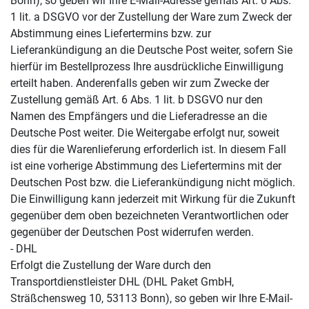
Bonn), so geben wir Ihre E-Mail-Adresse gemäß Art. 6 Abs.
1 lit. a DSGVO vor der Zustellung der Ware zum Zweck der
Abstimmung eines Liefertermins bzw. zur
Lieferankündigung an die Deutsche Post weiter, sofern Sie
hierfür im Bestellprozess Ihre ausdrückliche Einwilligung
erteilt haben. Anderenfalls geben wir zum Zwecke der
Zustellung gemäß Art. 6 Abs. 1 lit. b DSGVO nur den
Namen des Empfängers und die Lieferadresse an die
Deutsche Post weiter. Die Weitergabe erfolgt nur, soweit
dies für die Warenlieferung erforderlich ist. In diesem Fall
ist eine vorherige Abstimmung des Liefertermins mit der
Deutschen Post bzw. die Lieferankündigung nicht möglich.
Die Einwilligung kann jederzeit mit Wirkung für die Zukunft
gegenüber dem oben bezeichneten Verantwortlichen oder
gegenüber der Deutschen Post widerrufen werden.
- DHL
Erfolgt die Zustellung der Ware durch den
Transportdienstleister DHL (DHL Paket GmbH,
Sträßchensweg 10, 53113 Bonn), so geben wir Ihre E-Mail-