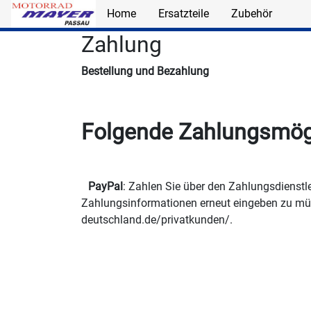
Home
Ersatzteile
Zubehör
Skip to main content
Zahlung
Bestellung und Bezahlung
Folgende Zahlungsmögli
PayPal
: Zahlen Sie über den Zahlungsdienstl
Zahlungsinformationen erneut eingeben zu müs
deutschland.de/privatkunden/.