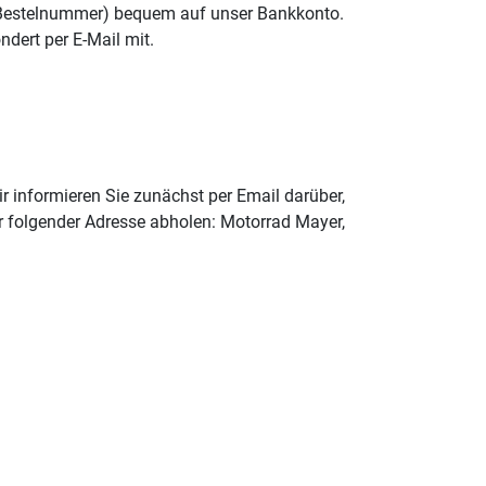
Bestelnummer) bequem auf unser Bankkonto.
dert per E-Mail mit.
ir informieren Sie zunächst per Email darüber,
er folgender Adresse abholen: Motorrad Mayer,