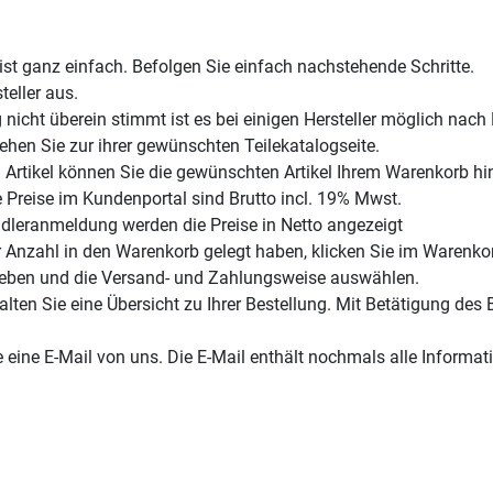
ist ganz einfach. Befolgen Sie einfach nachstehende Schritte.
eller aus.
 nicht überein stimmt ist es bei einigen Hersteller möglich na
hen Sie zur ihrer gewünschten Teilekatalogseite.
 Artikel können Sie die gewünschten Artikel Ihrem Warenkorb h
e Preise im Kundenportal sind Brutto incl. 19% Mwst.
ndleranmeldung werden die Preise in Netto angezeigt
 Anzahl in den Warenkorb gelegt haben, klicken Sie im Warenkor
eben und die Versand- und Zahlungsweise auswählen.
lten Sie eine Übersicht zu Ihrer Bestellung. Mit Betätigung des 
e eine E-Mail von uns. Die E-Mail enthält nochmals alle Informati