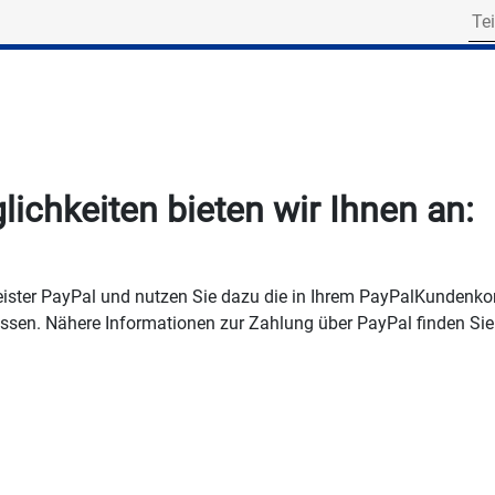
Search for part numbe
chkeiten bieten wir Ihnen an:
eister PayPal und nutzen Sie dazu die in Ihrem PayPalKundenkon
sen. Nähere Informationen zur Zahlung über PayPal finden Sie