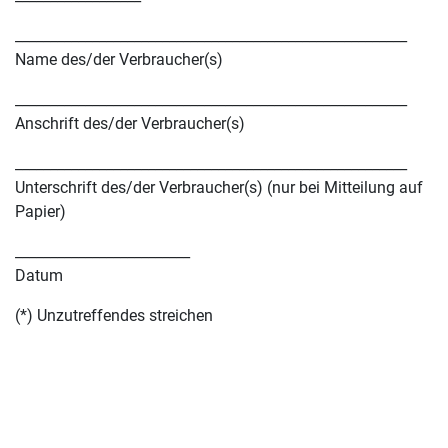
________________________________________________________
Name des/der Verbraucher(s)
________________________________________________________
Anschrift des/der Verbraucher(s)
________________________________________________________
Unterschrift des/der Verbraucher(s) (nur bei Mitteilung auf
Papier)
_________________________
Datum
(*) Unzutreffendes streichen