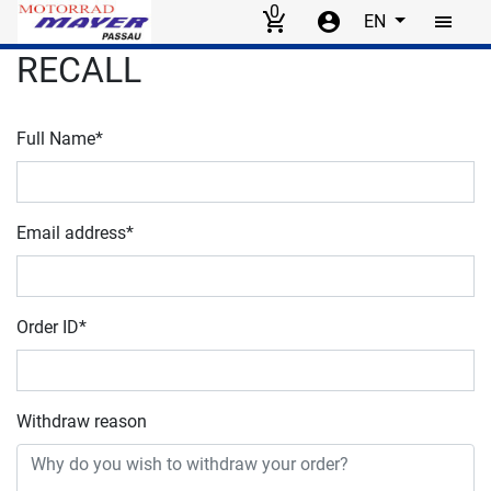
0
EN
Skip to main content
RECALL
Full Name*
Email address*
Order ID*
Withdraw reason