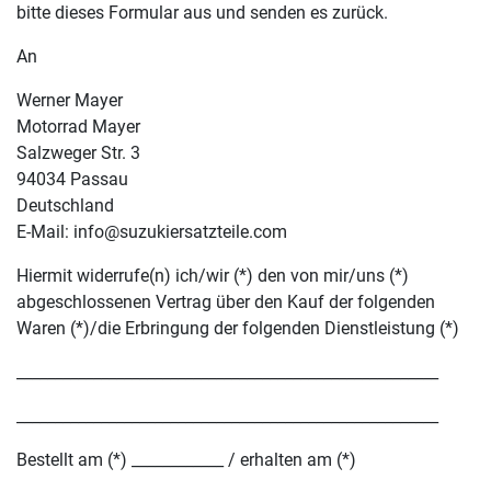
bitte dieses Formular aus und senden es zurück.
An
Werner Mayer
Motorrad Mayer
Salzweger Str. 3
94034 Passau
Deutschland
E-Mail: info@suzukiersatzteile.com
Hiermit widerrufe(n) ich/wir (*) den von mir/uns (*)
abgeschlossenen Vertrag über den Kauf der folgenden
Waren (*)/die Erbringung der folgenden Dienstleistung (*)
_______________________________________________________
_______________________________________________________
Bestellt am (*) ____________ / erhalten am (*)
__________________