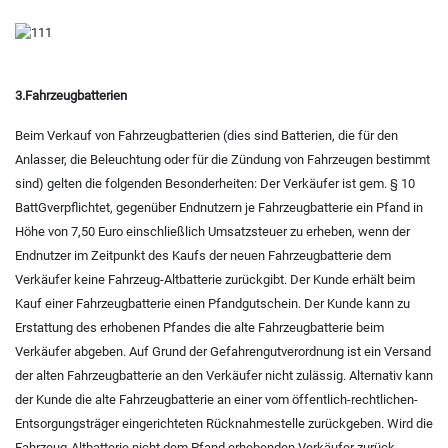
3.Fahrzeugbatterien
Beim Verkauf von Fahrzeugbatterien (dies sind Batterien, die für den
Anlasser, die Beleuchtung oder für die Zündung von Fahrzeugen bestimmt
sind) gelten die folgenden Besonderheiten: Der Verkäufer ist gem.
§ 10
BattG
verpflichtet, gegenüber Endnutzern je Fahrzeugbatterie ein Pfand in
Höhe von 7,50 Euro einschließlich Umsatzsteuer zu erheben, wenn der
Endnutzer im Zeitpunkt des Kaufs der neuen Fahrzeugbatterie dem
Verkäufer keine Fahrzeug-Altbatterie zurückgibt. Der Kunde erhält beim
Kauf einer Fahrzeugbatterie einen Pfandgutschein. Der Kunde kann zu
Erstattung des erhobenen Pfandes die alte Fahrzeugbatterie beim
Verkäufer abgeben. Auf Grund der Gefahrengutverordnung ist ein Versand
der alten Fahrzeugbatterie an den Verkäufer nicht zulässig. Alternativ kann
der Kunde die alte Fahrzeugbatterie an einer vom öffentlich-rechtlichen-
Entsorgungsträger eingerichteten Rücknahmestelle zurückgeben. Wird die
Fahrzeug-Altbatterie nicht dem Pfand erhebenden Verkäufer zurück-