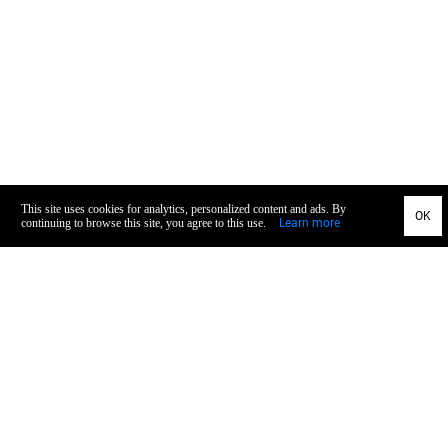
General
Privacy
TOS
Imprint
Recall