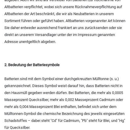
Altbatterien verpflichtet, wobei sich unsere Rücknahmeverpflichtung auf
Altbatterien der Art beschränkt, die wir als Neubatterien in unserem
Sortiment führen oder geführt haben. Altbatterien vorgenannter Art können
Sie daher entweder ausreichend frankiert an uns zurücksenden oder sie
direkt an unserem Versandlager unter der im Impressum genannten
Adresse unentgeltlich abgeben.
2. Bedeutung der Batteriesymbole
Batterien sind mit dem Symbol einer durchgekreuzten Mülltonne (s. u.)
gekennzeichnet. Dieses Symbol weist darauf hin, dass Batterien nicht in
den Hausmüll gegeben werden dürfen. Bei Batterien, die mehr als 0,0005
Masseprozent Quecksilber, mehr als 0,002 Masseprozent Cadmium oder
mehr als 0,004 Masseprozent Blei enthalten, befindet sich unter dem
Mülltonnen-Symbol die chemische Bezeichnung des jeweils eingesetzten
Schadstoffes – dabei steht "Cd" für Cadmium, "Pb" steht für Blei, und "Hg"
für Quecksilber.