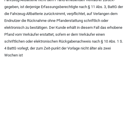
gegeben, ist derjenige Erfassungsberechtigte nach
§ 11 Abs. 3, BattG
der
die Fahrzeug-Altbatterie zurücknimmt, verpflichtet, auf Verlangen dem
Endnutzer die Rücknahme ohne Pfanderstattung schriftlich oder
elektronisch zu bestätigen. Der Kunde erhält in diesem Fall das erhobene
Pfand vom Verkäufer erstattet, sofern er dem Verkäufer einen
schriftlichen oder elektronischen Rückgabenachweis nach
§ 10 Abs. 1 S.
4 BattG
vorlegt, der zum Zeit-punkt der Vorlage nicht älter als zwei
Wochen ist