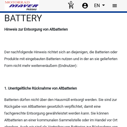
0
EN
Skip to main content
BATTERY
Hinweis zur Entsorgung von Altbatterien
Der nachfolgende Hinweis richtet sich an diejenigen, die Batterien oder
Produkte mit eingebauten Batterien nutzen und in der an sie gelieferten
Form nicht mehr weiterveräußern (Endnutzer):
1. Unentgeltliche Rücknahme von Altbatterien
Batterien dürfen nicht über den Hausmüll entsorgt werden. Sie sind zur
Rückgabe von Altbatterien gesetzlich verpflichtet, damit eine
fachgerechte Entsorgung gewährleistet werden kann. Sie können
Altbatterien an einer kommunalen Sammelstelle oder im Handel vor Ort
abgeben. Auch wir sind als Vertreiber von Batterien zur Rücknahme von