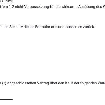
s zurück.
iffern 1-2 nicht Voraussetzung für die wirksame Ausübung des W
üllen Sie bitte dieses Formular aus und senden es zurück.
ns (*) abgeschlossenen Vertrag über den Kauf der folgenden War
________