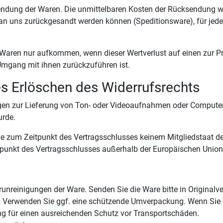
endung der Waren. Die unmittelbaren Kosten der Rücksendung we
t an uns zurückgesandt werden können (Speditionsware), für jed
 Waren nur aufkommen, wenn dieser Wertverlust auf einen zur P
mgang mit ihnen zurückzuführen ist.
es Erlöschen des Widerrufsrechts
trägen zur Lieferung von Ton- oder Videoaufnahmen oder Compute
urde.
, die zum Zeitpunkt des Vertragsschlusses keinem Mitgliedstaat
tpunkt des Vertragsschlusses außerhalb der Europäischen Union 
unreinigungen der Ware. Senden Sie die Ware bitte in Origina
. Verwenden Sie ggf. eine schützende Umverpackung. Wenn Sie d
ung für einen ausreichenden Schutz vor Transportschäden.