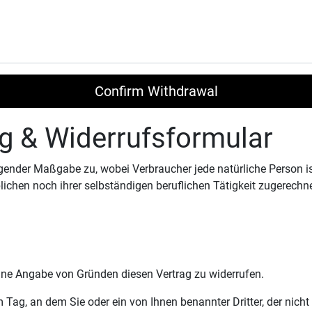
Confirm Withdrawal
g & Widerrufsformular
lgender Maßgabe zu, wobei Verbraucher jede natürliche Person i
lichen noch ihrer selbständigen beruflichen Tätigkeit zugerech
hne Angabe von Gründen diesen Vertrag zu widerrufen.
Tag, an dem Sie oder ein von Ihnen benannter Dritter, der nicht d