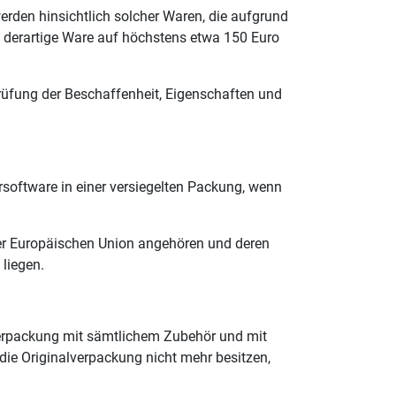
rden hinsichtlich solcher Waren, die aufgrund
e derartige Ware auf höchstens etwa 150 Euro
rüfung der Beschaffenheit, Eigenschaften und
rsoftware in einer versiegelten Packung, wenn
 der Europäischen Union angehören und deren
liegen.
lverpackung mit sämtlichem Zubehör und mit
ie Originalverpackung nicht mehr besitzen,