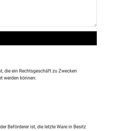
st, die ein Rechtsgeschäft zu Zwecken
net werden können:
er Beförderer ist, die letzte Ware in Besitz