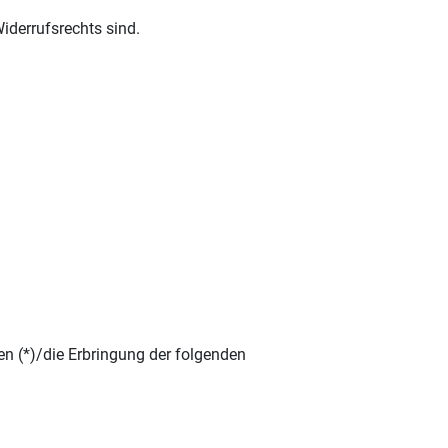
iderrufsrechts sind.
en (*)/die Erbringung der folgenden