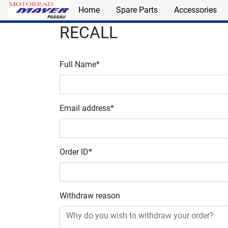
Home
Spare Parts
Accessories
Skip to main content
RECALL
Full Name*
Email address*
Order ID*
Withdraw reason