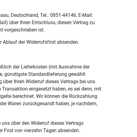
au, Deutschland, Tel.: 0851-44146, E-Mail:
ail) über Ihren Entschluss, diesen Vertrag zu
t vorgeschrieben ist.
r Ablauf der Widerrufsfrist absenden.
ießlich der Lieferkosten (mit Ausnahme der
ne, günstigste Standardlieferung gewählt
über Ihren Widerruf dieses Vertrags bei uns
 Transaktion eingesetzt haben, es sei denn, mit
tgelte berechnet. Wir können die Rückzahlung
e die Waren zurückgesandt haben, je nachdem,
 uns über den Widerruf dieses Vertrags
er Frist von vierzehn Tagen absenden.