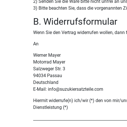
2) Senden Sie die Ware bitte nicht unfrei an un
3) Bitte beachten Sie, dass die vorgenannten Z
B. Widerrufsformular
Wenn Sie den Vertrag widerrufen wollen, dann f
An
Werner Mayer
Motorrad Mayer
Salzweger Str. 3
94034 Passau
Deutschland
E-Mail: info@suzukiersatzteile.com
Hiermit widerrufe(n) ich/wir (*) den von mir/u
Dienstleistung (*)
_______________________________________________