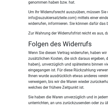
genommen haben bzw. hat.
Um Ihr Widerrufsrecht auszuüben, müssen Sie u
info@suzukiersatzteile.com) mittels einer eindeu
widerrufen, informieren. Sie können dafür das 
Zur Wahrung der Widerrufsfrist reicht es aus, 
Folgen des Widerrufs
Wenn Sie diesen Vertrag widerrufen, haben wir 
zusätzlichen Kosten, die sich daraus ergeben, 
haben), unverzüglich und spätestens binnen vi
eingegangen ist. Für diese Rückzahlung verwend
Ihnen wurde ausdrücklich etwas anderes verein
verweigern, bis wir die Waren wieder zurücker
welches der frühere Zeitpunkt ist.
Sie haben die Waren unverzüglich und in jedem
unterrichten, an uns zurückzusenden oder zu üb