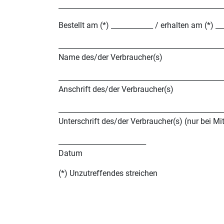
_______________________________________________
Bestellt am (*) ____________ / erhalten am (*) _
_______________________________________________
Name des/der Verbraucher(s)
_______________________________________________
Anschrift des/der Verbraucher(s)
_______________________________________________
Unterschrift des/der Verbraucher(s) (nur bei Mi
_________________________
Datum
(*) Unzutreffendes streichen