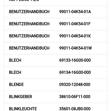
BENUTZERHANDBUCH
99011-04K54-01A
BENUTZERHANDBUCH
99011-04K54-01F
BENUTZERHANDBUCH
99011-04K54-01K
BENUTZERHANDBUCH
99011-04K54-01W
BLECH
69133-16G00-000
BLECH
69134-16G00-000
BLENDE
09320-12048-000
BLINKGEBER
38610-06F11-000
BLINKLEUCHTE
35601-08JB0-000