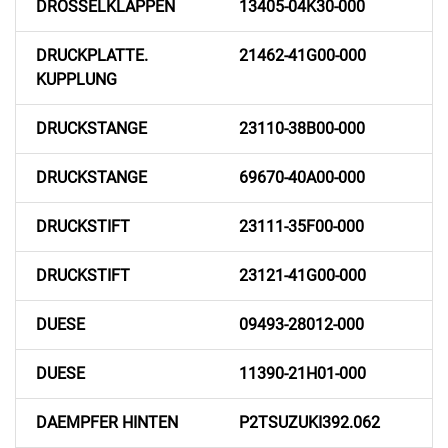
DROSSELKLAPPEN
13405-04K30-000
DRUCKPLATTE.
21462-41G00-000
KUPPLUNG
DRUCKSTANGE
23110-38B00-000
DRUCKSTANGE
69670-40A00-000
DRUCKSTIFT
23111-35F00-000
DRUCKSTIFT
23121-41G00-000
DUESE
09493-28012-000
DUESE
11390-21H01-000
DAEMPFER HINTEN
P2TSUZUKI392.062