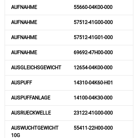
AUFNAHME
55660-04K00-000
AUFNAHME
57512-41G00-000
AUFNAHME
57512-41G01-000
AUFNAHME
69692-47H00-000
AUSGLEICHSGEWICHT
12654-04K00-000
AUSPUFF
14310-04K60-H01
AUSPUFFANLAGE
14100-04K30-000
AUSRUECKWELLE
23122-41G00-000
AUSWUCHTGEWICHT
55411-22H00-000
10G