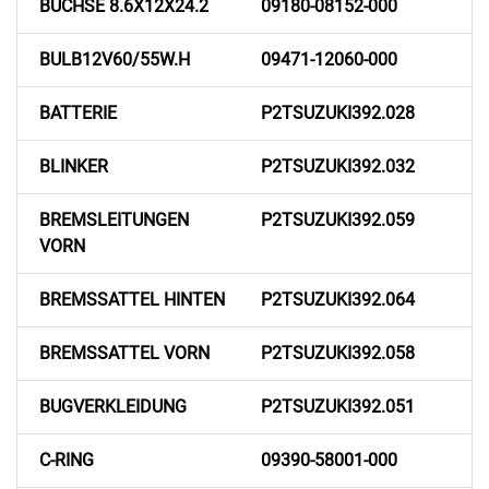
BUCHSE 8.6X12X24.2
09180-08152-000
BULB12V60/55W.H
09471-12060-000
BATTERIE
P2TSUZUKI392.028
BLINKER
P2TSUZUKI392.032
BREMSLEITUNGEN
P2TSUZUKI392.059
VORN
BREMSSATTEL HINTEN
P2TSUZUKI392.064
BREMSSATTEL VORN
P2TSUZUKI392.058
BUGVERKLEIDUNG
P2TSUZUKI392.051
C-RING
09390-58001-000