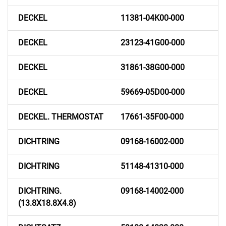
DECKEL
11381-04K00-000
DECKEL
23123-41G00-000
DECKEL
31861-38G00-000
DECKEL
59669-05D00-000
DECKEL. THERMOSTAT
17661-35F00-000
DICHTRING
09168-16002-000
DICHTRING
51148-41310-000
DICHTRING.
09168-14002-000
(13.8X18.8X4.8)