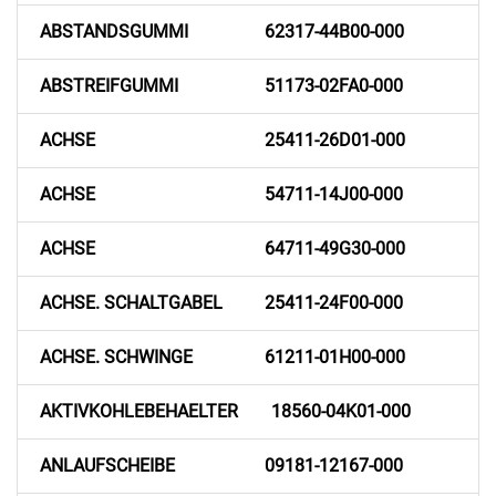
ABSTANDSGUMMI
62317-44B00-000
ABSTREIFGUMMI
51173-02FA0-000
ACHSE
25411-26D01-000
ACHSE
54711-14J00-000
ACHSE
64711-49G30-000
ACHSE. SCHALTGABEL
25411-24F00-000
ACHSE. SCHWINGE
61211-01H00-000
AKTIVKOHLEBEHAELTER
18560-04K01-000
ANLAUFSCHEIBE
09181-12167-000