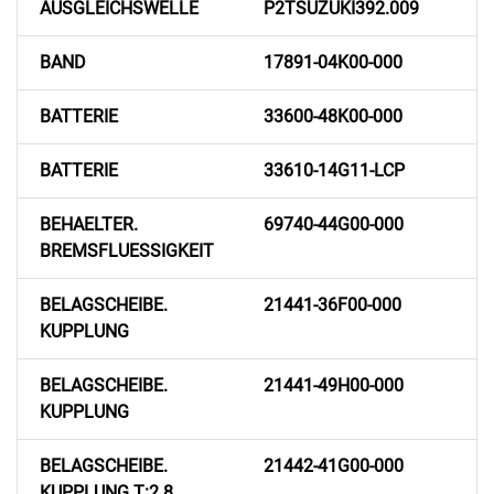
AUSGLEICHSWELLE
P2TSUZUKI392.009
BAND
17891-04K00-000
BATTERIE
33600-48K00-000
BATTERIE
33610-14G11-LCP
BEHAELTER.
69740-44G00-000
BREMSFLUESSIGKEIT
BELAGSCHEIBE.
21441-36F00-000
KUPPLUNG
BELAGSCHEIBE.
21441-49H00-000
KUPPLUNG
BELAGSCHEIBE.
21442-41G00-000
KUPPLUNG T:2.8