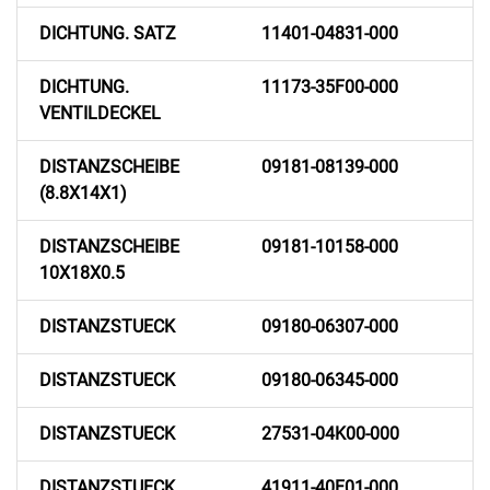
DICHTUNG. SATZ
11401-04831-000
DICHTUNG.
11173-35F00-000
VENTILDECKEL
DISTANZSCHEIBE
09181-08139-000
(8.8X14X1)
DISTANZSCHEIBE
09181-10158-000
10X18X0.5
DISTANZSTUECK
09180-06307-000
DISTANZSTUECK
09180-06345-000
DISTANZSTUECK
27531-04K00-000
DISTANZSTUECK
41911-40F01-000